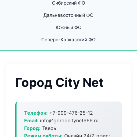
Сибирский ФО
Дальневосточный ФО
Южный ФО
Северо-Кавказский ФО
Город City Net
Телефон:
+7-999-476-25-12
Email:
info@gorodcitynet969.ru
Город:
Тверь
Режим работы:
Онлайн 24/7, офис: