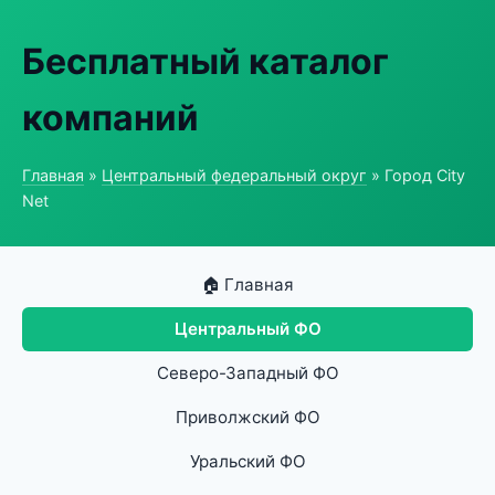
Бесплатный каталог
компаний
Главная
»
Центральный федеральный округ
» Город City
Net
🏠 Главная
Центральный ФО
Северо-Западный ФО
Приволжский ФО
Уральский ФО