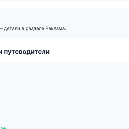
— детали в разделе Реклама.
и путеводители
уре