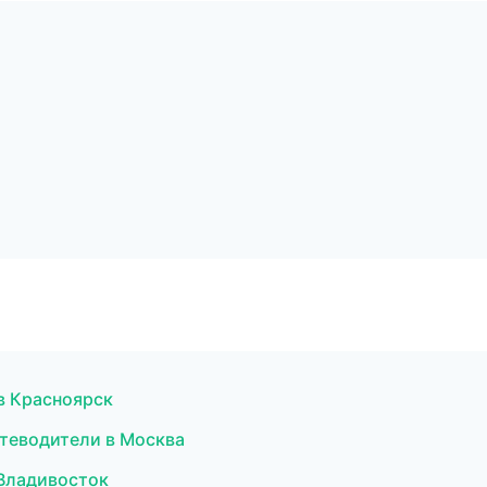
 в Красноярск
утеводители в Москва
 Владивосток