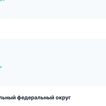
и
альный федеральный округ