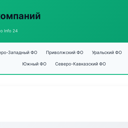
компаний
о Info 24
еро-Западный ФО
Приволжский ФО
Уральский ФО
Южный ФО
Северо-Кавказский ФО