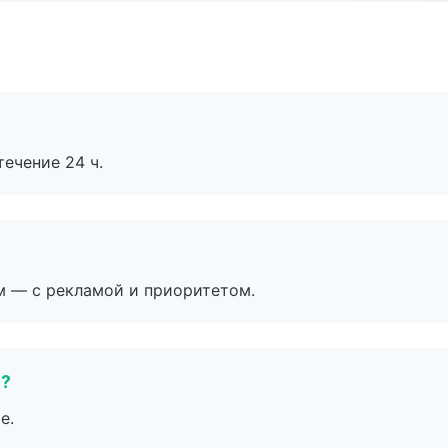
течение 24 ч.
м — с рекламой и приоритетом.
е?
е.