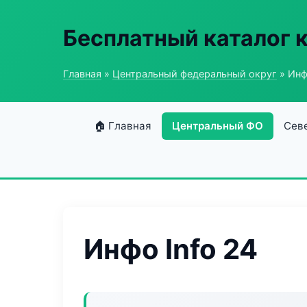
Бесплатный каталог 
Главная
»
Центральный федеральный округ
» Инф
🏠 Главная
Центральный ФО
Сев
Инфо Info 24