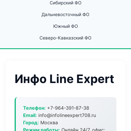
Сибирский ФО
Дальневосточный ФО
Южный ФО
Северо-Кавказский ФО
Инфо Line Expert
Телефон:
+7-964-391-87-38
Email:
info@infolineexpert708.ru
Город:
Москва
Режим работы:
Онлайн 24/7, офис: