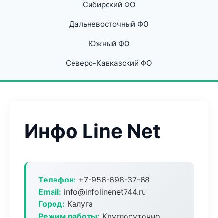
Сибирский ФО
Дальневосточный ФО
Южный ФО
Северо-Кавказский ФО
Инфо Line Net
Телефон:
+7-956-698-37-68
Email:
info@infolinenet744.ru
Город:
Калуга
Режим работы:
Круглосуточно