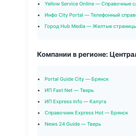
Yellow Service Online — Справочные
Инфо City Portal — Телефонный спра
Город Hub Media — Желтые страницы
Компании в регионе: Центр
Portal Guide City — Брянск
ИП Fast Net — Тверь
ИП Express Info — Калуга
Справочник Express Hot — Брянск
News 24 Guide — Тверь