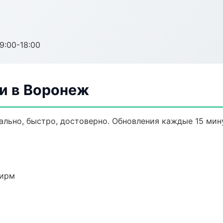
:00-18:00
и в Воронеж
ально, быстро, достоверно. Обновления каждые 15 мин
фирм