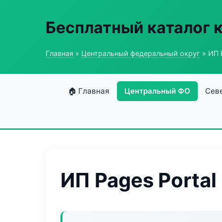
Бесплатный каталог 
Главная
»
Центральный федеральный округ
» ИП 
🏠 Главная
Центральный ФО
Сев
ИП Pages Portal