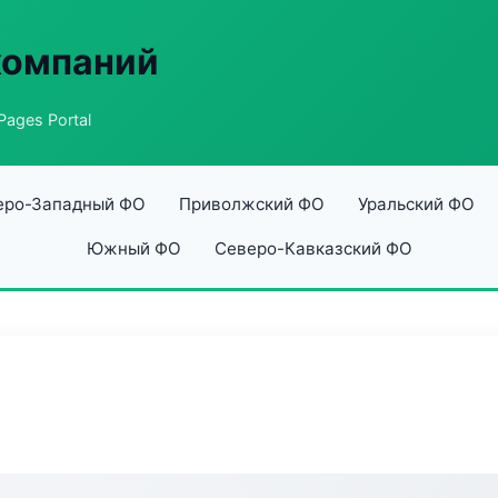
компаний
Pages Portal
еро-Западный ФО
Приволжский ФО
Уральский ФО
Южный ФО
Северо-Кавказский ФО