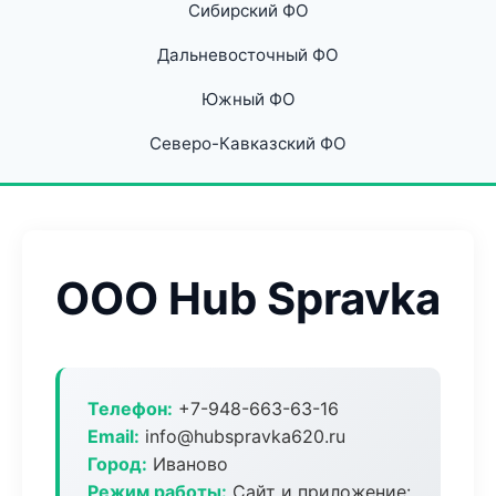
Сибирский ФО
Дальневосточный ФО
Южный ФО
Северо-Кавказский ФО
ООО Hub Spravka
Телефон:
+7-948-663-63-16
Email:
info@hubspravka620.ru
Город:
Иваново
Режим работы:
Сайт и приложение: