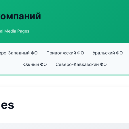
компаний
al Media Pages
еро-Западный ФО
Приволжский ФО
Уральский ФО
Южный ФО
Северо-Кавказский ФО
ges