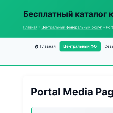
Бесплатный каталог 
Главная
»
Центральный федеральный округ
» Port
🏠 Главная
Центральный ФО
Сев
Portal Media Pa