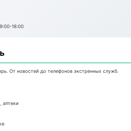
:00-18:00
ь
рь. От новостей до телефонов экстренных служб.
, аптеки
ке