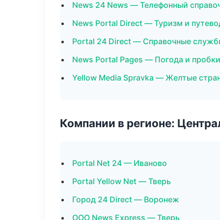
News 24 News — Телефонный справо
News Portal Direct — Туризм и путев
Portal 24 Direct — Справочные служ
News Portal Pages — Погода и пробк
Yellow Media Spravka — Желтые стра
Компании в регионе: Центр
Portal Net 24 — Иваново
Portal Yellow Net — Тверь
Город 24 Direct — Воронеж
ООО News Express — Тверь