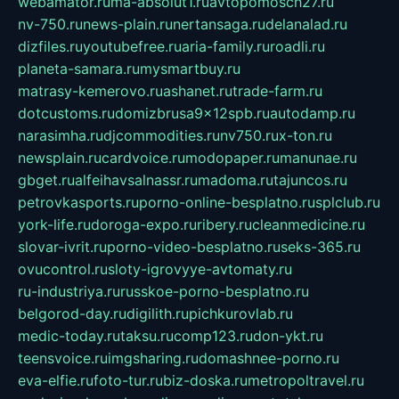
webamator.ru
ma-absolut1.ru
avtopomosch27.ru
nv-750.ru
news-plain.ru
nertansaga.ru
delanalad.ru
dizfiles.ru
youtubefree.ru
aria-family.ru
roadli.ru
planeta-samara.ru
mysmartbuy.ru
matrasy-kemerovo.ru
ashanet.ru
trade-farm.ru
dotcustoms.ru
domizbrusa9x12spb.ru
autodamp.ru
narasimha.ru
djcommodities.ru
nv750.ru
x-ton.ru
newsplain.ru
cardvoice.ru
modopaper.ru
manunae.ru
gbget.ru
alfeihavsalnassr.ru
madoma.ru
tajuncos.ru
petrovkasports.ru
porno-online-besplatno.ru
splclub.ru
york-life.ru
doroga-expo.ru
ribery.ru
cleanmedicine.ru
slovar-ivrit.ru
porno-video-besplatno.ru
seks-365.ru
ovucontrol.ru
sloty-igrovyye-avtomaty.ru
ru-industriya.ru
russkoe-porno-besplatno.ru
belgorod-day.ru
digilith.ru
pichkurovlab.ru
medic-today.ru
taksu.ru
comp123.ru
don-ykt.ru
teensvoice.ru
imgsharing.ru
domashnee-porno.ru
eva-elfie.ru
foto-tur.ru
biz-doska.ru
metropoltravel.ru