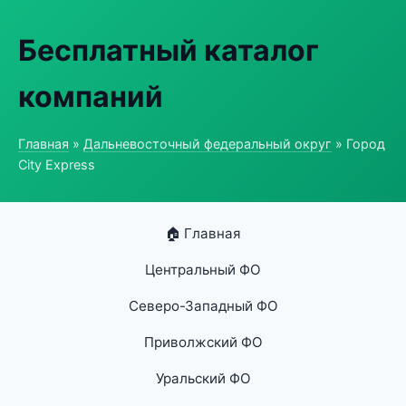
Бесплатный каталог
компаний
Главная
»
Дальневосточный федеральный округ
» Город
City Express
🏠 Главная
Центральный ФО
Северо-Западный ФО
Приволжский ФО
Уральский ФО