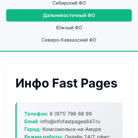
Сибирский ФО
Дальневосточный ФО
Южный ФО
Северо-Кавказский ФО
Инфо Fast Pages
Телефон:
8 (971) 796 68 99
Email:
info@infofastpages647.ru
Город:
Комсомольск-на-Амуре
Режим работы:
Онлайн 24/7, офис: