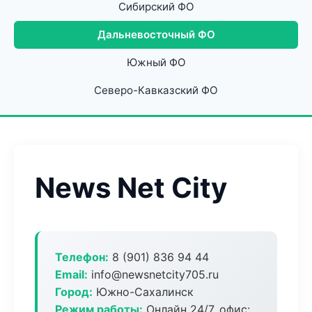
Сибирский ФО
Дальневосточный ФО
Южный ФО
Северо-Кавказский ФО
News Net City
Телефон:
8 (901) 836 94 44
Email:
info@newsnetcity705.ru
Город:
Южно-Сахалинск
Режим работы:
Онлайн 24/7, офис: