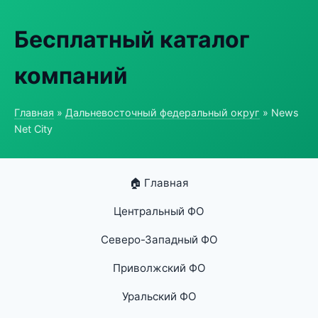
Бесплатный каталог
компаний
Главная
»
Дальневосточный федеральный округ
» News
Net City
🏠 Главная
Центральный ФО
Северо-Западный ФО
Приволжский ФО
Уральский ФО