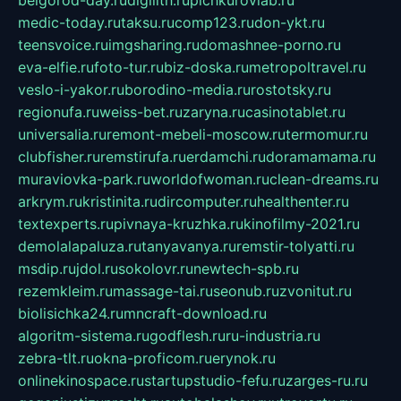
medic-today.ru
taksu.ru
comp123.ru
don-ykt.ru
teensvoice.ru
imgsharing.ru
domashnee-porno.ru
eva-elfie.ru
foto-tur.ru
biz-doska.ru
metropoltravel.ru
veslo-i-yakor.ru
borodino-media.ru
rostotsky.ru
regionufa.ru
weiss-bet.ru
zaryna.ru
casinotablet.ru
universalia.ru
remont-mebeli-moscow.ru
termomur.ru
clubfisher.ru
remstirufa.ru
erdamchi.ru
doramamama.ru
muraviovka-park.ru
worldofwoman.ru
clean-dreams.ru
arkrym.ru
kristinita.ru
dircomputer.ru
healthenter.ru
textexperts.ru
pivnaya-kruzhka.ru
kinofilmy-2021.ru
demolalapaluza.ru
tanyavanya.ru
remstir-tolyatti.ru
msdip.ru
jdol.ru
sokolovr.ru
newtech-spb.ru
rezemkleim.ru
massage-tai.ru
seonub.ru
zvonitut.ru
biolisichka24.ru
mncraft-download.ru
algoritm-sistema.ru
godflesh.ru
ru-industria.ru
zebra-tlt.ru
okna-proficom.ru
erynok.ru
onlinekinospace.ru
startupstudio-fefu.ru
zarges-ru.ru