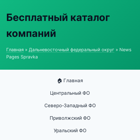
Бесплатный каталог
компаний
Главная
»
Дальневосточный федеральный округ
» News
Pages Spravka
🏠 Главная
Центральный ФО
Северо-Западный ФО
Приволжский ФО
Уральский ФО