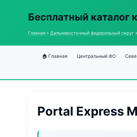
Бесплатный каталог 
Главная
»
Дальневосточный федеральный округ
»
🏠 Главная
Центральный ФО
Севе
Portal Express 