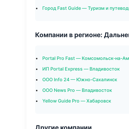
Город Fast Guide — Туризм и путево
Компании в регионе: Дальн
Portal Pro Fast — Комсомольск-на-А
ИП Portal Express — Владивосток
ООО Info 24 — Южно-Сахалинск
ООО News Pro — Владивосток
Yellow Guide Pro — Хабаровск
Другие компании