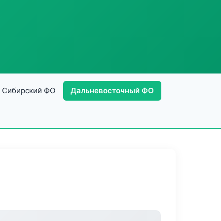
Сибирский ФО
Дальневосточный ФО