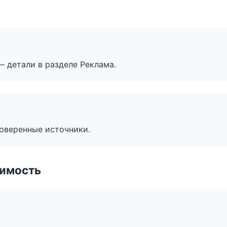
— детали в разделе Реклама.
роверенные источники.
имость