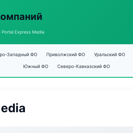
компаний
 Portal Express Media
ро-Западный ФО
Приволжский ФО
Уральский ФО
Южный ФО
Северо-Кавказский ФО
Media