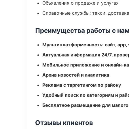
Объявления о продаже и услугах
Справочные службы: такси, доставка
Преимущества работы с на
Мультиплатформенность: сайт, app, 
Актуальная информация 24/7, пров
Мобильное приложение и онлайн-к
Архив новостей и аналитика
Реклама с таргетингом по району
Удобный поиск по категориям и рай
Бесплатное размещение для малого
Отзывы клиентов