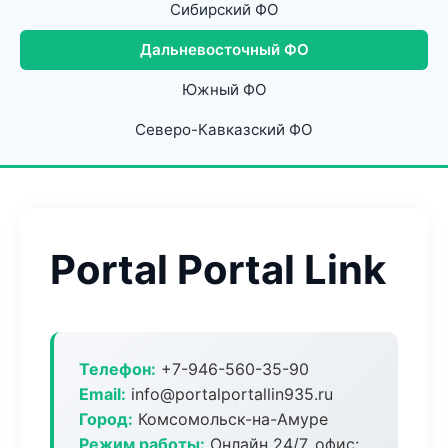
Сибирский ФО
Дальневосточный ФО
Южный ФО
Северо-Кавказский ФО
Portal Portal Link
Телефон:
+7-946-560-35-90
Email:
info@portalportallin935.ru
Город:
Комсомольск-на-Амуре
Режим работы:
Онлайн 24/7, офис: