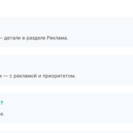
— детали в разделе Реклама.
м — с рекламой и приоритетом.
е?
е.