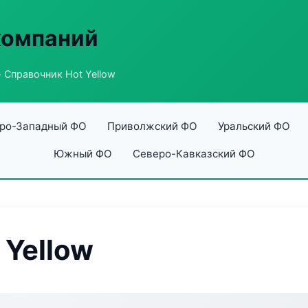
компаний
 Справочник Hot Yellow
ро-Западный ФО
Приволжский ФО
Уральский ФО
Южный ФО
Северо-Кавказский ФО
 Yellow