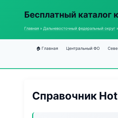
Бесплатный каталог 
Главная
»
Дальневосточный федеральный округ
»
🏠 Главная
Центральный ФО
Севе
Справочник Hot