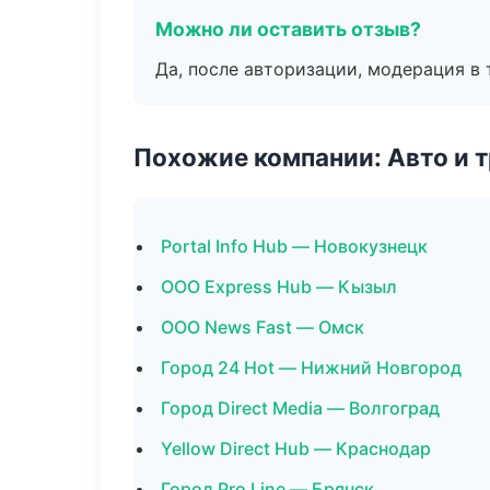
Можно ли оставить отзыв?
Да, после авторизации, модерация в 
Похожие компании: Авто и 
Portal Info Hub — Новокузнецк
ООО Express Hub — Кызыл
ООО News Fast — Омск
Город 24 Hot — Нижний Новгород
Город Direct Media — Волгоград
Yellow Direct Hub — Краснодар
Город Pro Line — Брянск