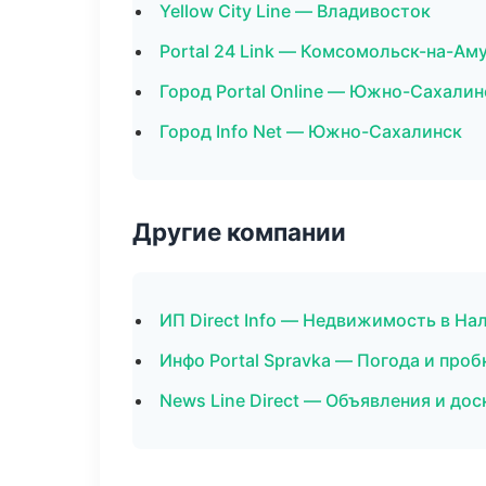
Yellow City Line — Владивосток
Portal 24 Link — Комсомольск-на-Ам
Город Portal Online — Южно-Сахалин
Город Info Net — Южно-Сахалинск
Другие компании
ИП Direct Info — Недвижимость в На
Инфо Portal Spravka — Погода и про
News Line Direct — Объявления и до