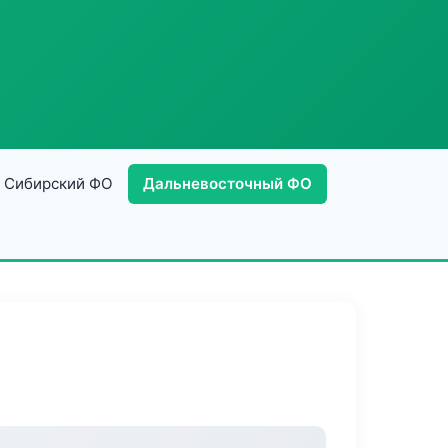
Сибирский ФО
Дальневосточный ФО