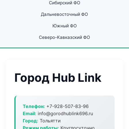
Сибирский ФО
Дальневосточный ФО
Южный ФО
Северо-Кавказский ФО
Город Hub Link
Телефон:
+7-928-507-83-96
Email:
info@gorodhublink696.ru
Город:
Тольятти
Режим работы:
Круглосуточно