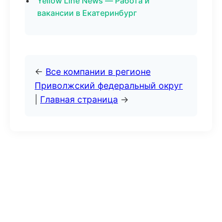
Yellow Line News — Работа и
вакансии в Екатеринбург
←
Все компании в регионе
Приволжский федеральный округ
|
Главная страница
→