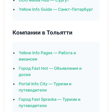
ООО Media Hub — Сургут
Yellow Info Guide — Санкт-Петербург
Компании в Тольятти
Yellow Info Pages — Работа и
вакансии
Город Fast Hot — Объявления и
доски
Portal Info City — Туризм и
путеводители
Город Fast Spravka — Туризм и
путеводители