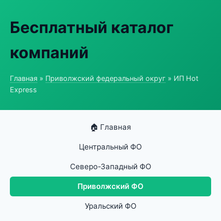
Бесплатный каталог
компаний
Главная
»
Приволжский федеральный округ
» ИП Hot
Express
🏠 Главная
Центральный ФО
Северо-Западный ФО
Приволжский ФО
Уральский ФО