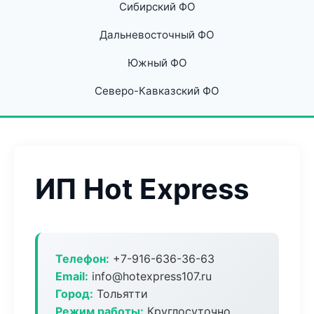
Сибирский ФО
Дальневосточный ФО
Южный ФО
Северо-Кавказский ФО
ИП Hot Express
Телефон:
+7-916-636-36-63
Email:
info@hotexpress107.ru
Город:
Тольятти
Режим работы:
Круглосуточно