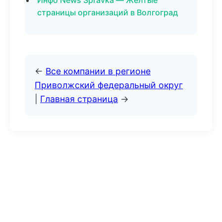
Инфо News Spravka — Желтые
страницы организаций в Волгоград
←
Все компании в регионе
Приволжский федеральный округ
|
Главная страница
→