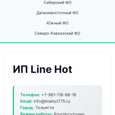
Сибирский ФО
Дальневосточный ФО
Южный ФО
Северо-Кавказский ФО
ИП Line Hot
Телефон:
+7-961-118-98-16
Email:
info@linehot775.ru
Город:
Тольятти
Режим работы:
Круглосуточно