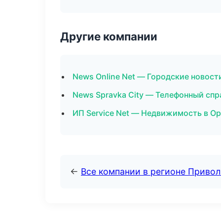
Другие компании
News Online Net — Городские новост
News Spravka City — Телефонный сп
ИП Service Net — Недвижимость в О
←
Все компании в регионе Приво