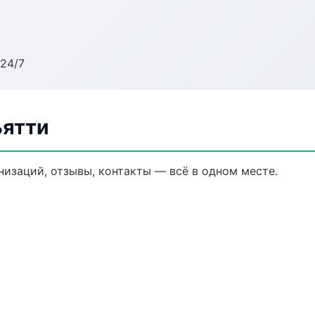
24/7
ьятти
анизаций, отзывы, контакты — всё в одном месте.