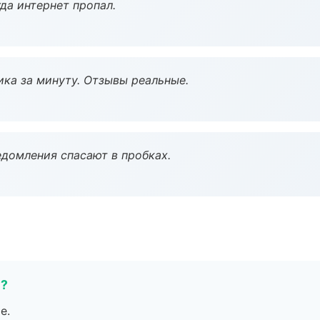
да интернет пропал.
ка за минуту. Отзывы реальные.
домления спасают в пробках.
е?
е.