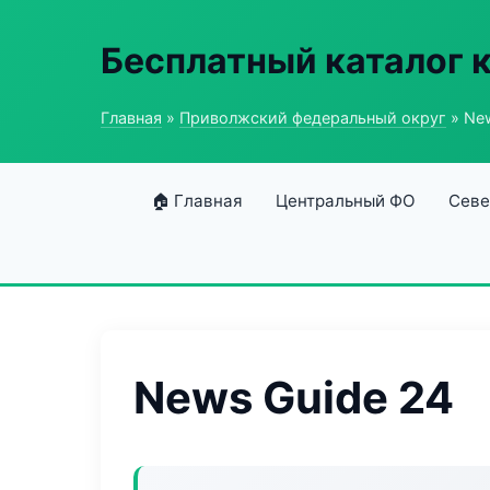
Бесплатный каталог 
Главная
»
Приволжский федеральный округ
» New
🏠 Главная
Центральный ФО
Севе
News Guide 24