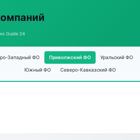
компаний
s Guide 24
ро-Западный ФО
Приволжский ФО
Уральский ФО
Южный ФО
Северо-Кавказский ФО