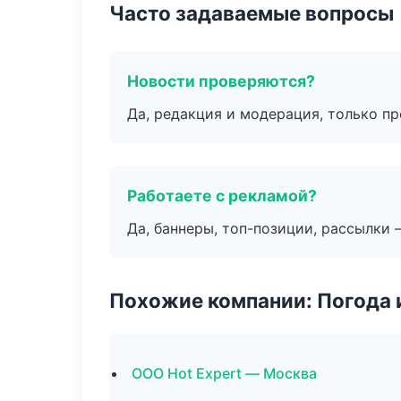
Часто задаваемые вопросы
Новости проверяются?
Да, редакция и модерация, только п
Работаете с рекламой?
Да, баннеры, топ-позиции, рассылки 
Похожие компании: Погода 
ООО Hot Expert — Москва