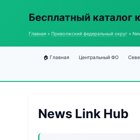
Бесплатный каталог 
Главная
»
Приволжский федеральный округ
» New
🏠 Главная
Центральный ФО
Севе
News Link Hub