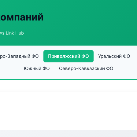
компаний
s Link Hub
ро-Западный ФО
Приволжский ФО
Уральский ФО
Южный ФО
Северо-Кавказский ФО