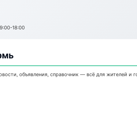
:00-18:00
рмь
овости, объявления, справочник — всё для жителей и г