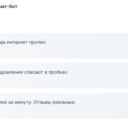
чат-бот
да интернет пропал.
домления спасают в пробках.
ка за минуту. Отзывы реальные.