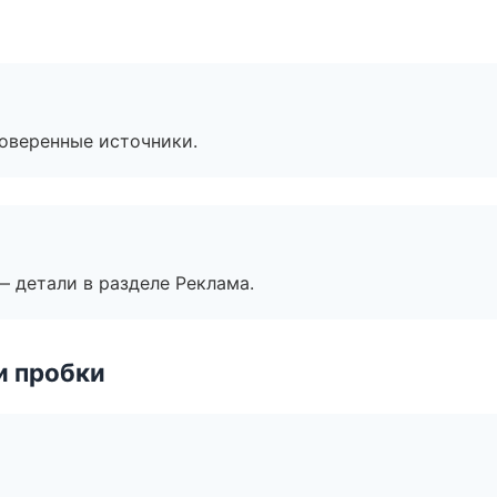
роверенные источники.
— детали в разделе Реклама.
и пробки