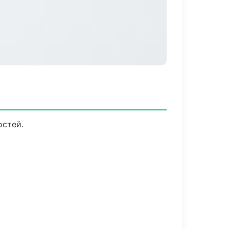
остей.