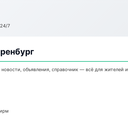
24/7
Оренбург
 новости, объявления, справочник — всё для жителей и
фирм