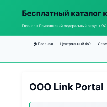
Бесплатный каталог 
Главная
»
Приволжский федеральный округ
» ООО
🏠 Главная
Центральный ФО
Севе
ООО Link Portal