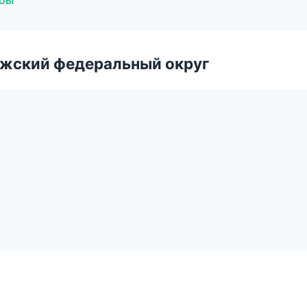
жбы
лжский федеральный округ