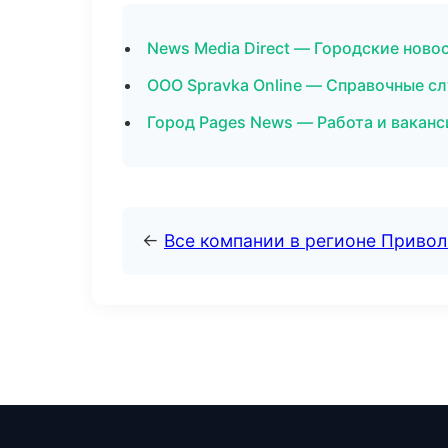
News Media Direct — Городские ново
ООО Spravka Online — Справочные с
Город Pages News — Работа и ваканс
←
Все компании в регионе Приво