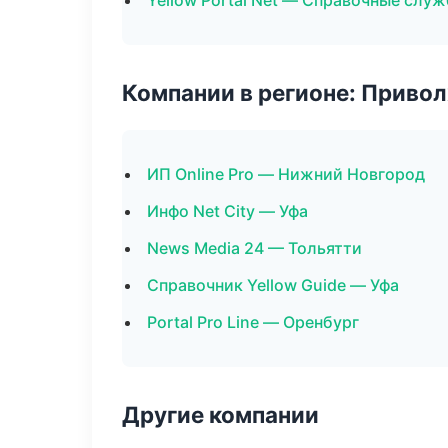
Yellow Portal Net — Справочные слу
Компании в регионе: Приво
ИП Online Pro — Нижний Новгород
Инфо Net City — Уфа
News Media 24 — Тольятти
Справочник Yellow Guide — Уфа
Portal Pro Line — Оренбург
Другие компании