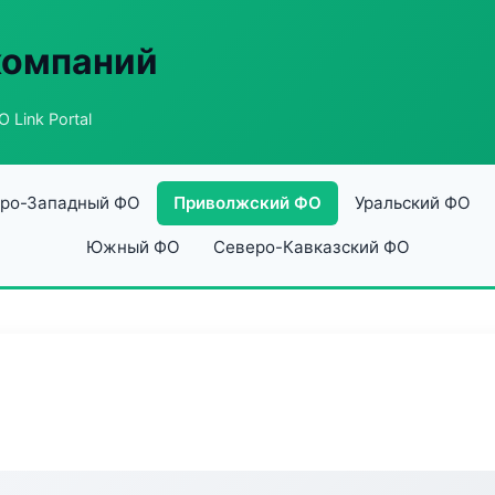
компаний
 Link Portal
ро-Западный ФО
Приволжский ФО
Уральский ФО
Южный ФО
Северо-Кавказский ФО