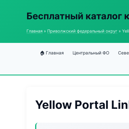
Бесплатный каталог 
Главная
»
Приволжский федеральный округ
» Yel
🏠 Главная
Центральный ФО
Севе
Yellow Portal Li