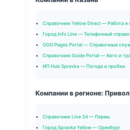
Справочник Yellow Direct — Работа и
Город Info Line — Телефонный справ
ООО Pages Portal — Справочные слу
Справочник Guide Portal — Авто и тр
ИП Hub Spravka — Погода и пробки
Компании в регионе: Приво
Справочник Line 24 — Пермь
Город Spravka Yellow — Оренбург