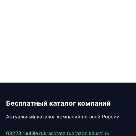
Бесплатный каталог компаний
Актуальный каталог компаний по всей России
03223.ru
ufille.ru
krasotata.ru
prazdnikdushi.ru