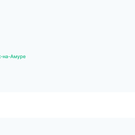
к-на-Амуре