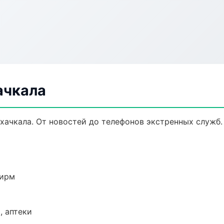
ачкала
ачкала. От новостей до телефонов экстренных служб.
фирм
, аптеки