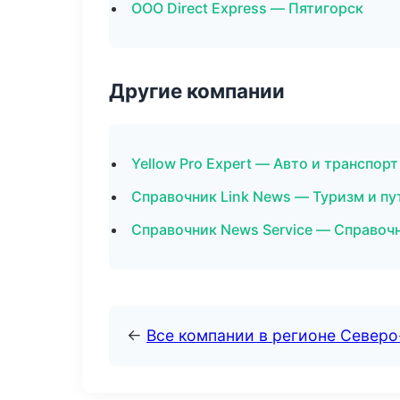
ООО Direct Express — Пятигорск
Другие компании
Yellow Pro Expert — Авто и транспор
Справочник Link News — Туризм и п
Справочник News Service — Справоч
←
Все компании в регионе Северо