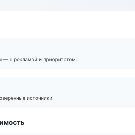
м — с рекламой и приоритетом.
роверенные источники.
имость