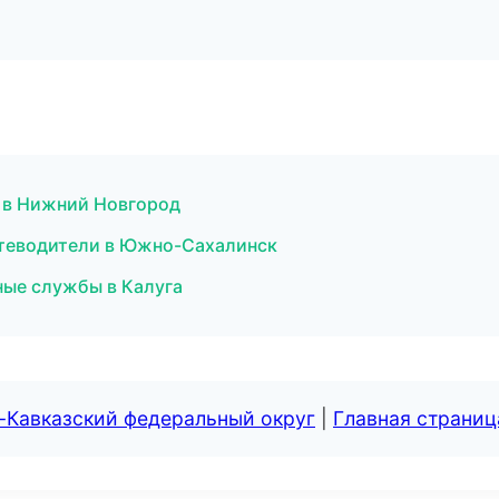
т в Нижний Новгород
утеводители в Южно-Сахалинск
ные службы в Калуга
-Кавказский федеральный округ
|
Главная страниц