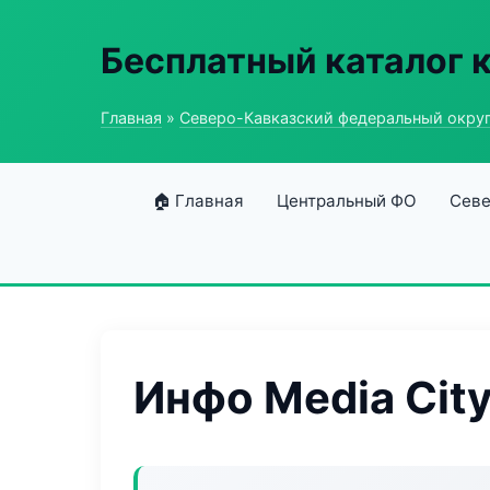
Бесплатный каталог 
Главная
»
Северо-Кавказский федеральный окру
🏠 Главная
Центральный ФО
Севе
Инфо Media Cit