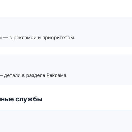
м — с рекламой и приоритетом.
— детали в разделе Реклама.
чные службы