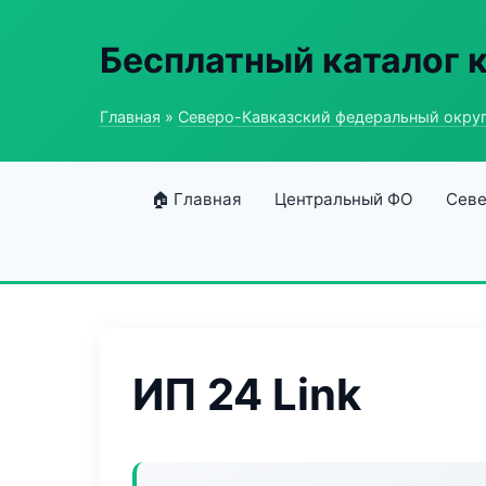
Бесплатный каталог 
Главная
»
Северо-Кавказский федеральный окру
🏠 Главная
Центральный ФО
Севе
ИП 24 Link