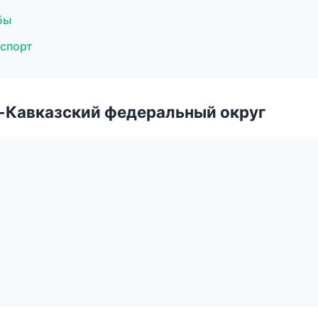
бы
нспорт
о-Кавказский федеральный округ