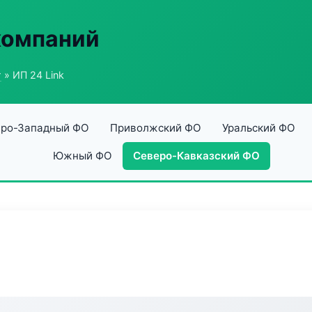
компаний
г
» ИП 24 Link
ро-Западный ФО
Приволжский ФО
Уральский ФО
Южный ФО
Северо-Кавказский ФО