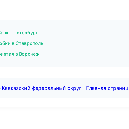
Санкт-Петербург
робки в Ставрополь
риятия в Воронеж
-Кавказский федеральный округ
|
Главная страниц