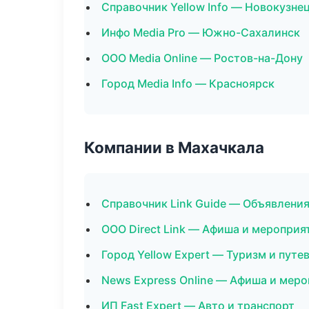
Справочник Yellow Info — Новокузне
Инфо Media Pro — Южно-Сахалинск
ООО Media Online — Ростов-на-Дону
Город Media Info — Красноярск
Компании в Махачкала
Справочник Link Guide — Объявления
ООО Direct Link — Афиша и мероприя
Город Yellow Expert — Туризм и путе
News Express Online — Афиша и мер
ИП Fast Expert — Авто и транспорт