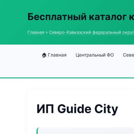
Бесплатный каталог 
Главная
»
Северо-Кавказский федеральный окру
🏠 Главная
Центральный ФО
Севе
ИП Guide City