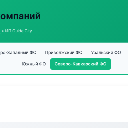
компаний
г
» ИП Guide City
ро-Западный ФО
Приволжский ФО
Уральский ФО
Южный ФО
Северо-Кавказский ФО