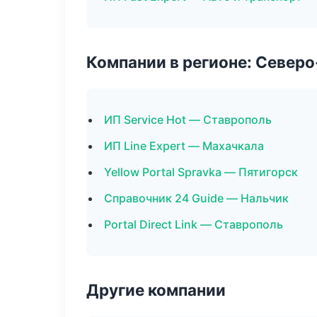
Компании в регионе: Север
ИП Service Hot — Ставрополь
ИП Line Expert — Махачкала
Yellow Portal Spravka — Пятигорск
Справочник 24 Guide — Нальчик
Portal Direct Link — Ставрополь
Другие компании