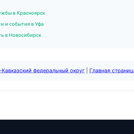
лужбы в Красноярск
и и события в Уфа
ть в Новосибирск
-Кавказский федеральный округ
|
Главная страниц