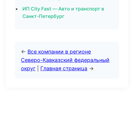
ИП City Fast — Авто и транспорт в
Санкт-Петербург
←
Все компании в регионе
Северо-Кавказский федеральный
округ
|
Главная страница
→