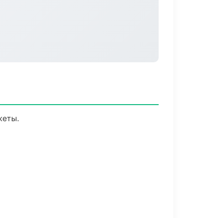
жеты.