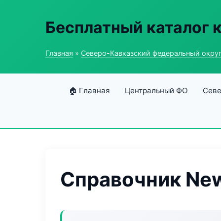
Бесплатный каталог 
Главная
»
Северо-Кавказский федеральный окру
🏠 Главная
Центральный ФО
Севе
Справочник New