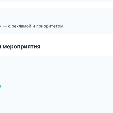
м — с рекламой и приоритетом.
и мероприятия
д