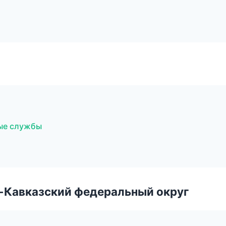
ные службы
о-Кавказский федеральный округ