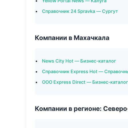
Yellow Portal News — Калуга
Справочник 24 Spravka — Сургут
Компании в Махачкала
News City Hot — Бизнес-каталог
Справочник Express Hot — Справоч
ООО Express Direct — Бизнес-каталог
Компании в регионе: Север