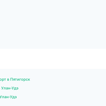
орт в Пятигорск
в Улан-Удэ
 Улан-Удэ