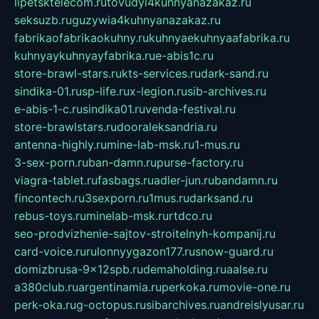
lipetsktelecom.ru
tovudyi4kuhnyanazakaz.ru
seksuzb.ru
guzywia4kuhnyanazakaz.ru
fabrikaofabrikaokuhny.ru
kuhnyaekuhnyaafabrika.ru
kuhnyaykuhnyayfabrika.ru
e-abis1c.ru
store-brawl-stars.ru
kts-services.ru
dark-sand.ru
sindika-01.ru
sp-life.ru
x-legion.ru
sib-archives.ru
e-abis-1-c.ru
sindika01.ru
venda-festival.ru
store-brawlstars.ru
dooraleksandria.ru
antenna-highly.ru
mine-lab-msk.ru
1-mus.ru
3-sex-porn.ru
ban-damn.ru
purse-factory.ru
viagra-tablet.ru
fasbags.ru
adler-jun.ru
bandamn.ru
fincontech.ru
3sexporn.ru
1mus.ru
darksand.ru
rebus-toys.ru
minelab-msk.ru
rtdco.ru
seo-prodvizhenie-sajtov-stroitelnyh-kompanij.ru
card-voice.ru
rulonnyygazon177.ru
snow-guard.ru
domizbrusa-9x12spb.ru
demaholding.ru
aalse.ru
a380club.ru
argentinamia.ru
perkoka.ru
movie-one.ru
perk-oka.ru
g-octopus.ru
sibarchives.ru
andreislyusar.ru