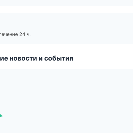
течение 24 ч.
ие новости и события
ль