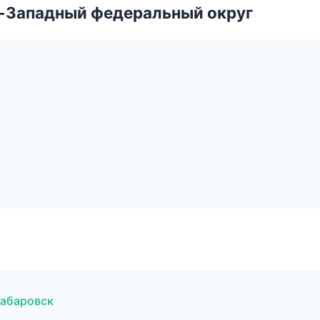
о-Западный федеральный округ
Хабаровск