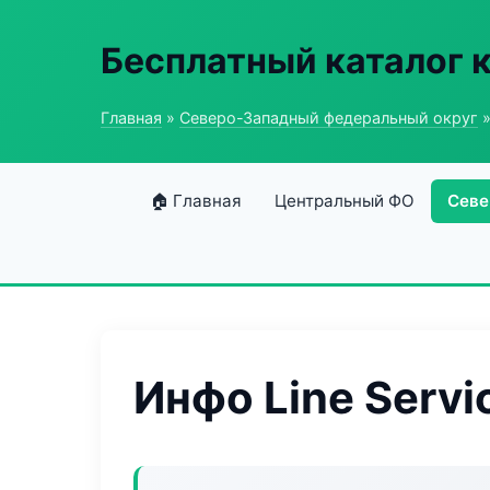
Бесплатный каталог 
Главная
»
Северо-Западный федеральный округ
»
🏠 Главная
Центральный ФО
Севе
Инфо Line Servi