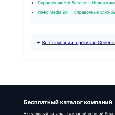
Справочник Hot Service — Недвижим
Инфо Media 24 — Справочные службы
←
Все компании в регионе Север
Бесплатный каталог компаний
Актуальный каталог компаний по всей Рос