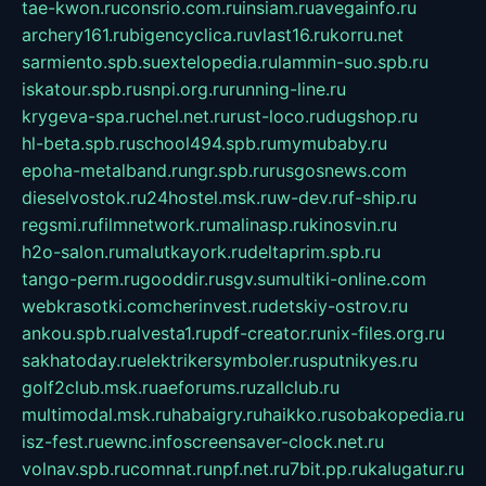
tae-kwon.ru
consrio.com.ru
insiam.ru
avegainfo.ru
archery161.ru
bigencyclica.ru
vlast16.ru
korru.net
sarmiento.spb.su
extelopedia.ru
lammin-suo.spb.ru
iskatour.spb.ru
snpi.org.ru
running-line.ru
krygeva-spa.ru
chel.net.ru
rust-loco.ru
dugshop.ru
hl-beta.spb.ru
school494.spb.ru
mymubaby.ru
epoha-metalband.ru
ngr.spb.ru
rusgosnews.com
dieselvostok.ru
24hostel.msk.ru
w-dev.ru
f-ship.ru
regsmi.ru
filmnetwork.ru
malinasp.ru
kinosvin.ru
h2o-salon.ru
malutkayork.ru
deltaprim.spb.ru
tango-perm.ru
gooddir.ru
sgv.su
multiki-online.com
webkrasotki.com
cherinvest.ru
detskiy-ostrov.ru
ankou.spb.ru
alvesta1.ru
pdf-creator.ru
nix-files.org.ru
sakhatoday.ru
elektrikersymboler.ru
sputnikyes.ru
golf2club.msk.ru
aeforums.ru
zallclub.ru
multimodal.msk.ru
habaigry.ru
haikko.ru
sobakopedia.ru
isz-fest.ru
ewnc.info
screensaver-clock.net.ru
volnav.spb.ru
comnat.ru
npf.net.ru
7bit.pp.ru
kalugatur.ru