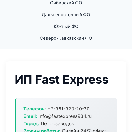
Сибирский ФО
Дальневосточный ФО
Южный ФО
Северо-Кавказский ФО
ИП Fast Express
Телефон:
+7-961-920-20-20
Email:
info@fastexpress934.ru
Город:
Петрозаводск
Режим работы:
Онлайн 24/7, офис: