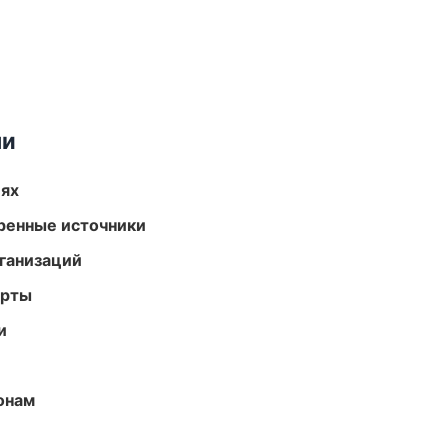
ми
иях
еренные источники
ганизаций
арты
и
онам