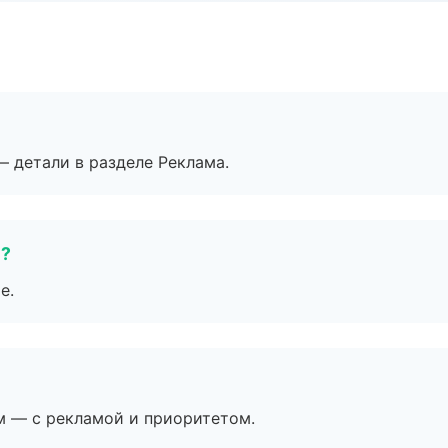
— детали в разделе Реклама.
е?
е.
м — с рекламой и приоритетом.