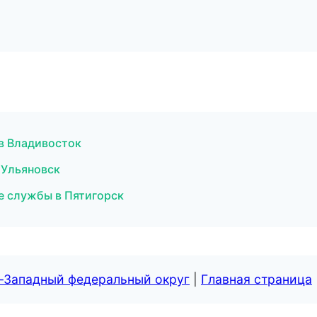
 в Владивосток
 Ульяновск
е службы в Пятигорск
о-Западный федеральный округ
|
Главная страница