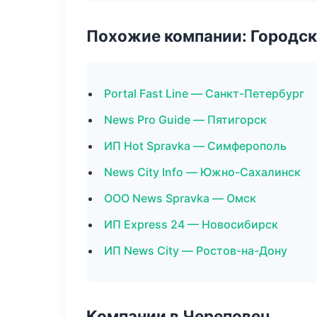
Похожие компании: Городск
Portal Fast Line — Санкт-Петербург
News Pro Guide — Пятигорск
ИП Hot Spravka — Симферополь
News City Info — Южно-Сахалинск
ООО News Spravka — Омск
ИП Express 24 — Новосибирск
ИП News City — Ростов-на-Дону
Компании в Череповец