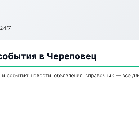
24/7
 события в Череповец
и события: новости, объявления, справочник — всё дл