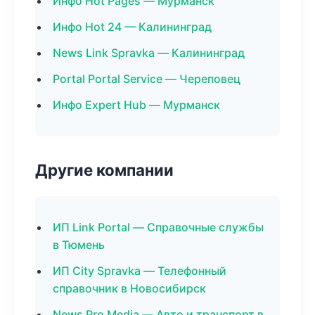
Инфо Hot Pages — Мурманск
Инфо Hot 24 — Калининград
News Link Spravka — Калининград
Portal Portal Service — Череповец
Инфо Expert Hub — Мурманск
Другие компании
ИП Link Portal — Справочные службы
в Тюмень
ИП City Spravka — Телефонный
справочник в Новосибирск
News Pro Media — Авто и транспорт в