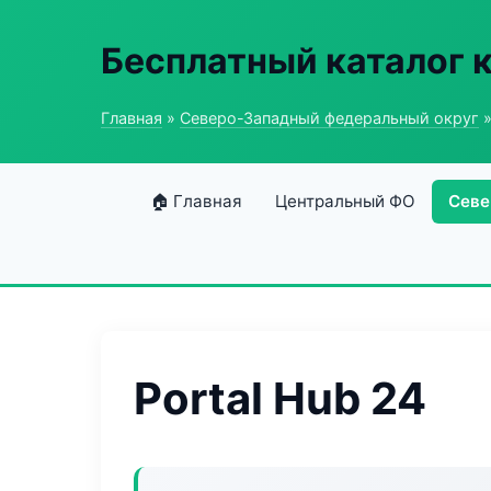
Бесплатный каталог 
Главная
»
Северо-Западный федеральный округ
»
🏠 Главная
Центральный ФО
Севе
Portal Hub 24