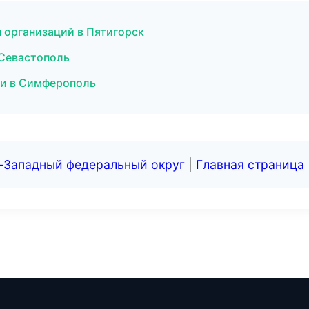
 организаций в Пятигорск
 Севастополь
ии в Симферополь
о-Западный федеральный округ
|
Главная страница