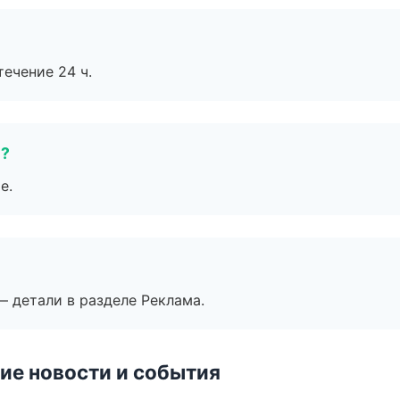
течение 24 ч.
е?
е.
— детали в разделе Реклама.
ие новости и события