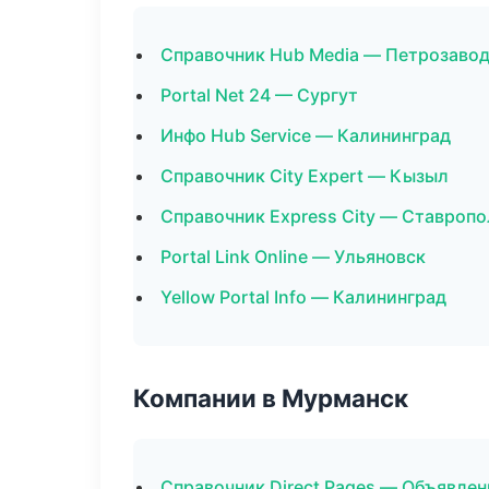
Справочник Hub Media — Петрозаво
Portal Net 24 — Сургут
Инфо Hub Service — Калининград
Справочник City Expert — Кызыл
Справочник Express City — Ставропо
Portal Link Online — Ульяновск
Yellow Portal Info — Калининград
Компании в Мурманск
Справочник Direct Pages — Объявлен