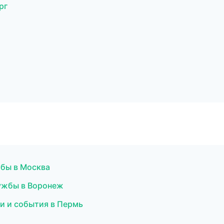
рг
бы в Москва
лужбы в Воронеж
ти и события в Пермь