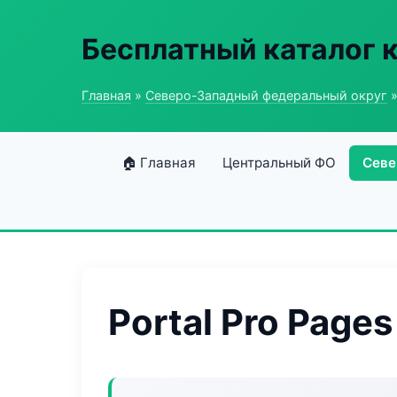
Бесплатный каталог 
Главная
»
Северо-Западный федеральный округ
»
🏠 Главная
Центральный ФО
Севе
Portal Pro Pages