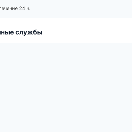
течение 24 ч.
чные службы