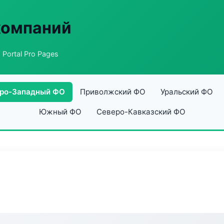
компаний
 Portal Pro Pages
ро-Западный ФО
Приволжский ФО
Уральский ФО
Южный ФО
Северо-Кавказский ФО