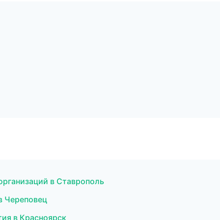
организаций в Ставрополь
 в Череповец
тия в Красноярск