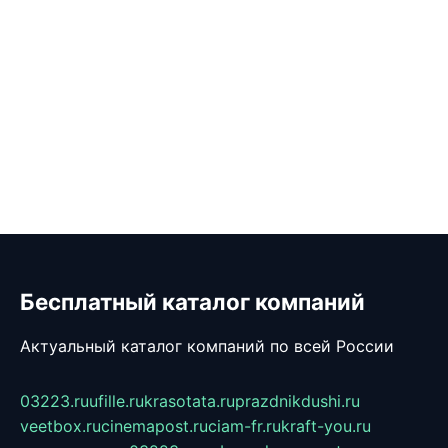
Бесплатный каталог компаний
Актуальный каталог компаний по всей России
03223.ru
ufille.ru
krasotata.ru
prazdnikdushi.ru
veetbox.ru
cinemapost.ru
ciam-fr.ru
kraft-you.ru