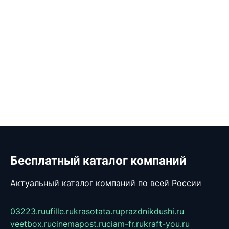
Бесплатный каталог компаний
Актуальный каталог компаний по всей России
03223.ru
ufille.ru
krasotata.ru
prazdnikdushi.ru
veetbox.ru
cinemapost.ru
ciam-fr.ru
kraft-you.ru