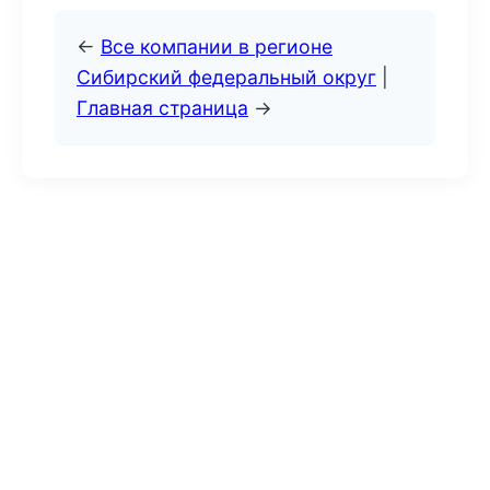
←
Все компании в регионе
Сибирский федеральный округ
|
Главная страница
→