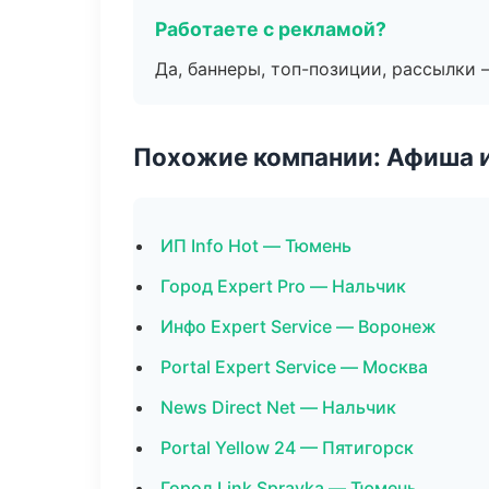
Работаете с рекламой?
Да, баннеры, топ-позиции, рассылки 
Похожие компании: Афиша 
ИП Info Hot — Тюмень
Город Expert Pro — Нальчик
Инфо Expert Service — Воронеж
Portal Expert Service — Москва
News Direct Net — Нальчик
Portal Yellow 24 — Пятигорск
Город Link Spravka — Тюмень