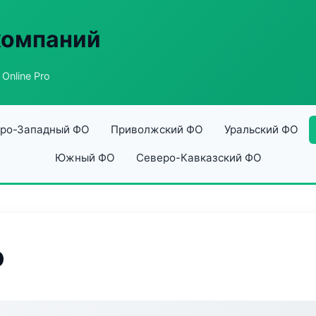
компаний
Online Pro
ро-Западный ФО
Приволжский ФО
Уральский ФО
Южный ФО
Северо-Кавказский ФО
o