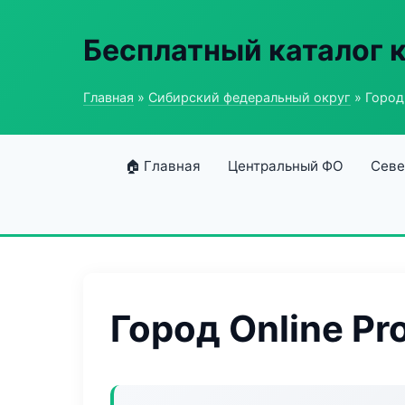
Бесплатный каталог 
Главная
»
Сибирский федеральный округ
» Город 
🏠 Главная
Центральный ФО
Севе
Город Online Pr