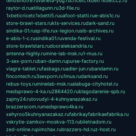
tehosmotre.ru
varieta-yug.ru
cricetc1xbetr1xbetcc2.ru
raytor-d.ru
atillagunn.ru
3d-file.ru
1xbeticricetc1xbetti5.ru
uafoot-statti.ru
e-abis1c.ru
store-brawl-stars.ru
kts-services.ru
dark-sand.ru
sindika-01.ru
sp-life.ru
x-legion.ru
sib-archives.ru
e-abis-1-c.ru
sindika01.ru
venda-festival.ru
store-brawlstars.ru
dooraleksandria.ru
antenna-highly.ru
mine-lab-msk.ru
1-mus.ru
3-sex-porn.ru
ban-damn.ru
purse-factory.ru
viagra-tablet.ru
fasbags.ru
adler-jun.ru
bandamn.ru
fincontech.ru
3sexporn.ru
1mus.ru
darksand.ru
rebus-toys.ru
minelab-msk.ru
alabuga-cityhotel.ru
medsprawo-4-ka.ru
2864420.ru
blagodarenie-spb.ru
zajmy24.ru
tovudyi-4-kuhnyanazakaz.ru
brazzerscom.ru
medsprawo4ka.ru
xehyroo5kuhnyanazakaz.ru
fabrikayfabrikaefabrika.ru
vskrytie-zamkov-moskva-113.ru
biletnadom.ru
zed-online.ru
pimchax.ru
brazzers-hd.ru
z-host.ru