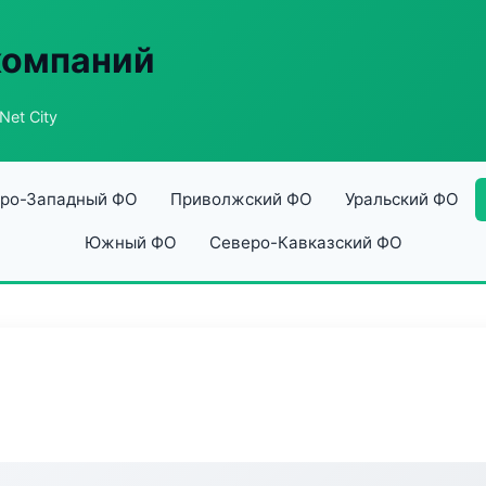
компаний
Net City
ро-Западный ФО
Приволжский ФО
Уральский ФО
Южный ФО
Северо-Кавказский ФО