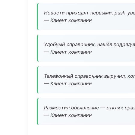
Новости приходят первыми, push-уве
— Клиент компании
Удобный справочник, нашёл подрядчи
— Клиент компании
Телефонный справочник выручил, ког
— Клиент компании
Разместил объявление — отклик сраз
— Клиент компании