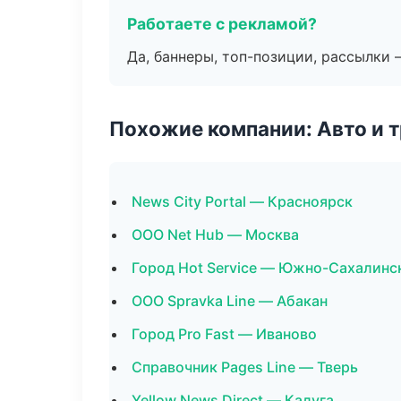
Работаете с рекламой?
Да, баннеры, топ-позиции, рассылки 
Похожие компании: Авто и 
News City Portal — Красноярск
ООО Net Hub — Москва
Город Hot Service — Южно-Сахалинс
ООО Spravka Line — Абакан
Город Pro Fast — Иваново
Справочник Pages Line — Тверь
Yellow News Direct — Калуга