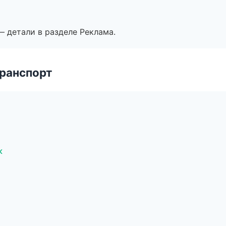
— детали в разделе Реклама.
транспорт
к