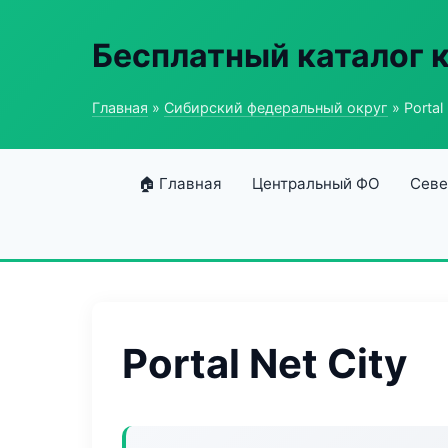
Бесплатный каталог 
Главная
»
Сибирский федеральный округ
» Portal 
🏠 Главная
Центральный ФО
Севе
Portal Net City