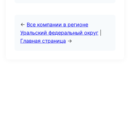
←
Все компании в регионе
Уральский федеральный округ
|
Главная страница
→