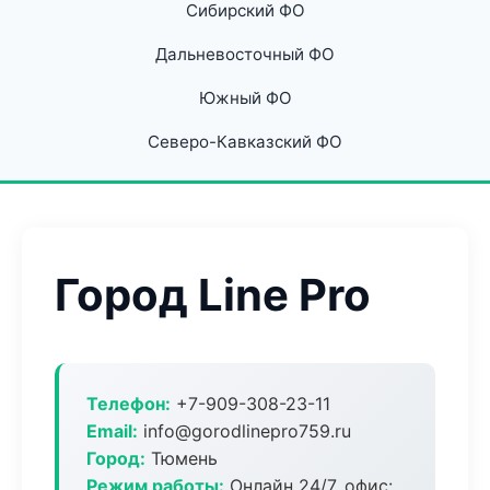
Сибирский ФО
Дальневосточный ФО
Южный ФО
Северо-Кавказский ФО
Город Line Pro
Телефон:
+7-909-308-23-11
Email:
info@gorodlinepro759.ru
Город:
Тюмень
Режим работы:
Онлайн 24/7, офис: