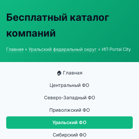
Бесплатный каталог
компаний
Главная
»
Уральский федеральный округ
» ИП Portal City
🏠 Главная
Центральный ФО
Северо-Западный ФО
Приволжский ФО
Уральский ФО
Сибирский ФО