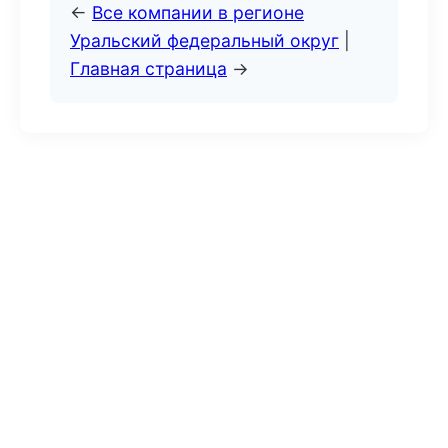
←
Все компании в регионе
Уральский федеральный округ
|
Главная страница
→