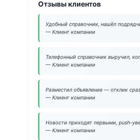
Отзывы клиентов
Удобный справочник, нашёл подрядчи
— Клиент компании
Телефонный справочник выручил, ког
— Клиент компании
Разместил объявление — отклик сраз
— Клиент компании
Новости приходят первыми, push-уве
— Клиент компании