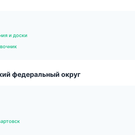
ния и доски
авочник
ский федеральный округ
вартовск