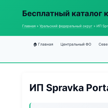
Бесплатный каталог 
Главная
»
Уральский федеральный округ
» ИП Spr
🏠 Главная
Центральный ФО
Севе
ИП Spravka Port