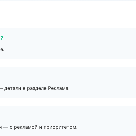
е?
е.
— детали в разделе Реклама.
м — с рекламой и приоритетом.