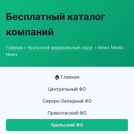
Бесплатный каталог
компаний
Главная
»
Уральский федеральный округ
» News Media
News
🏠 Главная
Центральный ФО
Северо-Западный ФО
Приволжский ФО
Уральский ФО