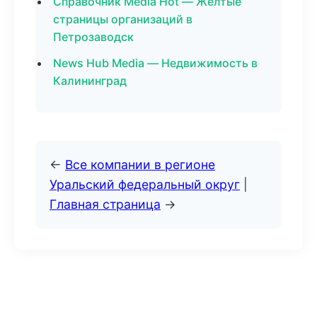
Справочник Media Hot — Желтые
страницы организаций в
Петрозаводск
News Hub Media — Недвижимость в
Калининград
←
Все компании в регионе
Уральский федеральный округ
|
Главная страница
→