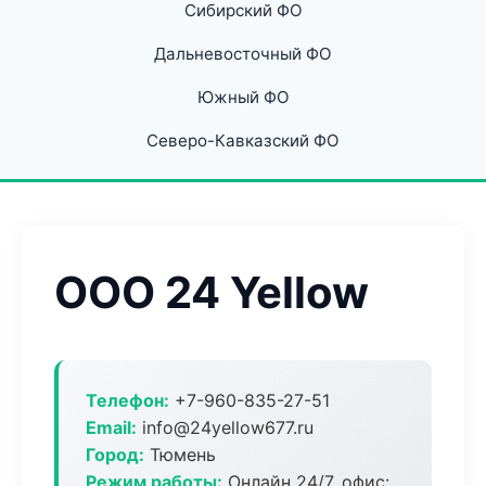
Сибирский ФО
Дальневосточный ФО
Южный ФО
Северо-Кавказский ФО
ООО 24 Yellow
Телефон:
+7-960-835-27-51
Email:
info@24yellow677.ru
Город:
Тюмень
Режим работы:
Онлайн 24/7, офис: