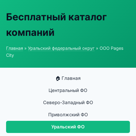
Бесплатный каталог
компаний
Главная
»
Уральский федеральный округ
» ООО Pages
City
🏠 Главная
Центральный ФО
Северо-Западный ФО
Приволжский ФО
Уральский ФО