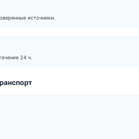
роверенные источники.
течение 24 ч.
транспорт