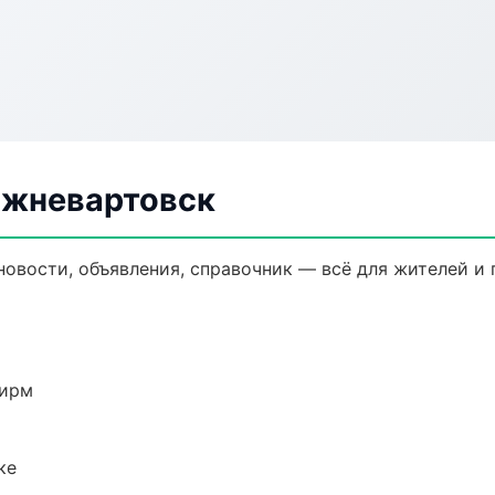
ижневартовск
новости, объявления, справочник — всё для жителей и 
фирм
ке