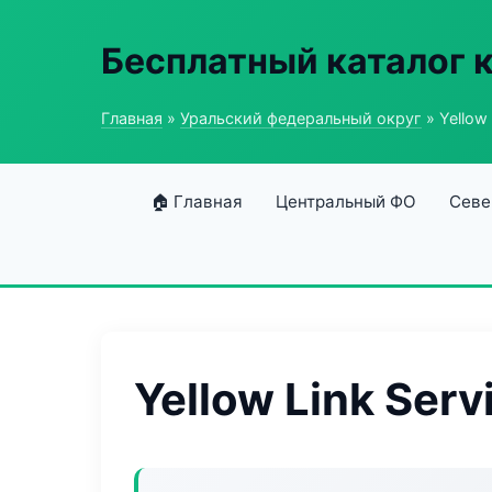
Бесплатный каталог 
Главная
»
Уральский федеральный округ
» Yellow 
🏠 Главная
Центральный ФО
Севе
Yellow Link Serv