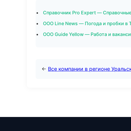
Справочник Pro Expert — Справочны
ООО Line News — Погода и пробки в
ООО Guide Yellow — Работа и ваканси
←
Все компании в регионе Уральс