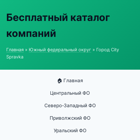
Бесплатный каталог
компаний
Главная
»
Южный федеральный округ
» Город City
Spravka
🏠 Главная
Центральный ФО
Северо-Западный ФО
Приволжский ФО
Уральский ФО